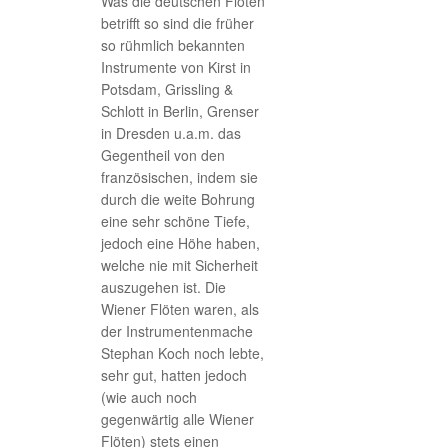
Was die deutschen Flöten
betrifft so sind die früher
so rühmlich bekannten
Instrumente von Kirst in
Potsdam, Grissling &
Schlott in Berlin, Grenser
in Dresden u.a.m. das
Gegentheil von den
französischen, indem sie
durch die weite Bohrung
eine sehr schöne Tiefe,
jedoch eine Höhe haben,
welche nie mit Sicherheit
auszugehen ist. Die
Wiener Flöten waren, als
der Instrumentenmache
Stephan Koch noch lebte,
sehr gut, hatten jedoch
(wie auch noch
gegenwärtig alle Wiener
Flöten) stets einen