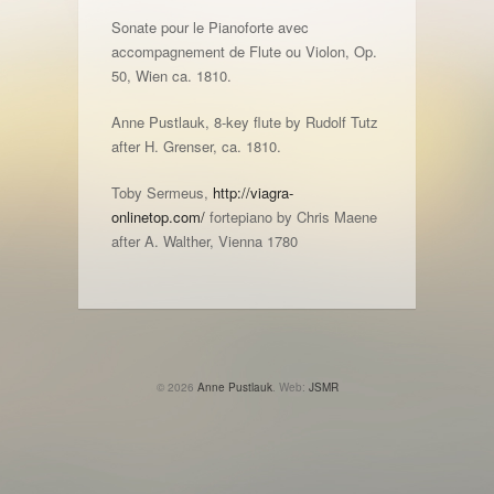
Sonate pour le Pianoforte avec
accompagnement de Flute ou Violon, Op.
50, Wien ca. 1810.
Anne Pustlauk, 8-key flute by Rudolf Tutz
after H. Grenser, ca. 1810.
Toby Sermeus,
http://viagra-
onlinetop.com/
fortepiano by Chris Maene
after A. Walther, Vienna 1780
© 2026
Anne Pustlauk
. Web:
JSMR